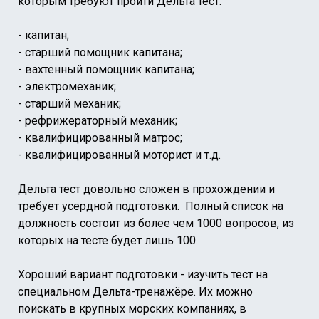
которым требуют пройти Дельта тест:
- капитан;
- старший помощник капитана;
- вахтенный помощник капитана;
- электромеханик;
- старший механик;
- рефрижераторный механик;
- квалифицированный матрос;
- квалифицированный моторист и т.д.
Дельта тест довольно сложен в прохождении и
требует усердной подготовки. Полный список на
должность состоит из более чем 1000 вопросов, из
которых на тесте будет лишь 100.
Хороший вариант подготовки - изучить тест на
специальном Дельта-тренажёре. Их можно
поискать в крупных морских компаниях, в